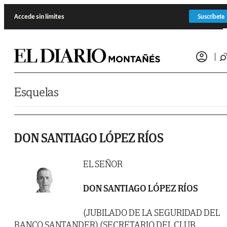
Saltar al contenido
Accede sin límites
Suscríbete
Esquelas
DON SANTIAGO LÓPEZ RÍOS
EL SEÑOR
DON SANTIAGO LÓPEZ RÍOS
(JUBILADO DE LA SEGURIDAD DEL
BANCO SANTANDER) (SECRETARIO DEL CLUB