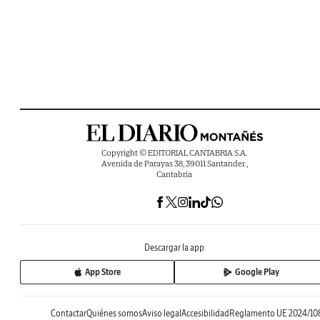
Copyright © EDITORIAL CANTABRIA S.A.
Avenida de Parayas 38, 39011 Santander ,
Cantabria
Descargar la app
App Store
Google Play
Contactar
Quiénes somos
Aviso legal
Accesibilidad
Reglamento UE 2024/10