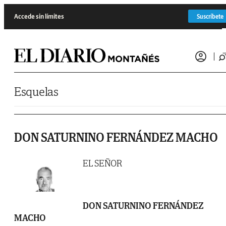
Saltar al contenido
Accede sin límites
Suscríbete
Esquelas
DON SATURNINO FERNÁNDEZ MACHO
EL SEÑOR
DON SATURNINO FERNÁNDEZ
MACHO