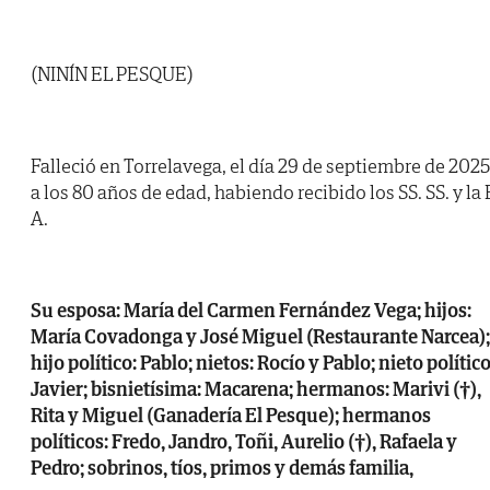
(NINÍN EL PESQUE)
Falleció en Torrelavega, el día 29 de septiembre de 2025
a los 80 años de edad, habiendo recibido los SS. SS. y la 
A.
Su esposa: María del Carmen Fernández Vega; hijos:
María Covadonga y José Miguel (Restaurante Narcea);
hijo político: Pablo; nietos: Rocío y Pablo; nieto político
Javier; bisnietísima: Macarena; hermanos: Marivi (†),
Rita y Miguel (Ganadería El Pesque); hermanos
políticos: Fredo, Jandro, Toñi, Aurelio (†), Rafaela y
Pedro; sobrinos, tíos, primos y demás familia,