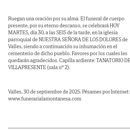
Ruegan una oración por su alma. El funeral de cuerpo
presente, por su eterno descanso, se celebrará HOY
MARTES, día 30, a las SEIS de la tarde, en la iglesia
parroquial de NUESTRA SEÑORA DE LOS DOLORES de
Valles, siendo a continuación su inhumación en el
cementerio de dicho pueblo. Favores por los cuales les
quedarán agradecidos. Capilla ardiente: TANATORIO D
VILLAPRESENTE (sala nº 2).
Valles, 30 de septiembre de 2025. Pésames por Internet:
www.funerarialamontanesa.com