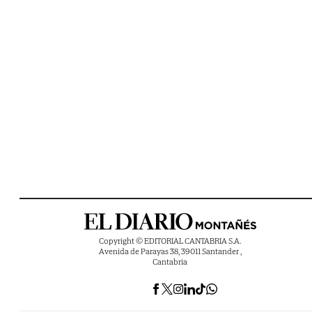
Copyright © EDITORIAL CANTABRIA S.A.
Avenida de Parayas 38, 39011 Santander ,
Cantabria