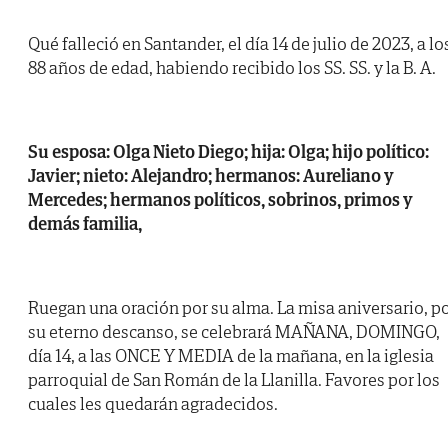
Qué falleció en Santander, el día 14 de julio de 2023, a lo
88 años de edad, habiendo recibido los SS. SS. y la B. A.
Su esposa: Olga Nieto Diego; hija: Olga; hijo político:
Javier; nieto: Alejandro; hermanos: Aureliano y
Mercedes; hermanos políticos, sobrinos, primos y
demás familia,
Ruegan una oración por su alma. La misa aniversario, p
su eterno descanso, se celebrará MAÑANA, DOMINGO,
día 14, a las ONCE Y MEDIA de la mañana, en la iglesia
parroquial de San Román de la Llanilla. Favores por los
cuales les quedarán agradecidos.