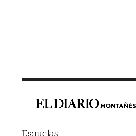
Saltar al contenido
Esquelas