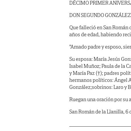
DÉCIMO PRIMER ANIVERS
DON SEGUNDO GONZÁLEZ
Que falleció en San Román de
años de edad, habiendo recib
"Amado padre y esposo, siem
Su esposa: María Jesús Gon
Isabel Muñoz; Paula de la C
y María Paz (†); padres polí
hermanos políticos: Ángel A
González;sobrinos: Laro y B
Ruegan una oración por su 
San Román de la Llanilla, 6