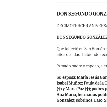
DON SEGUNDO GONZ
DECIMOTERCER ANIVERSA
DON SEGUNDO GONZÁLEZ
Que falleció en San Román de
años de edad, habiendo recibi
"Amado padre y esposo, sie
Su esposa: María Jesús Gon
Isabel Muñoz; Paula de la 
(†) y María Paz (†); padres 
Ana María; hermanos políti
González; sobrinos: Laro, Si