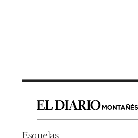
Saltar al contenido
Esquelas