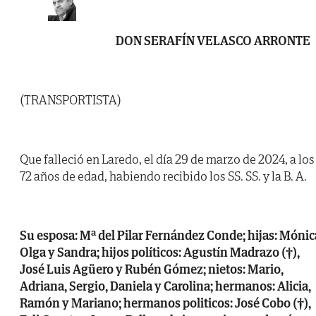
DON SERAFÍN VELASCO ARRONTE
(TRANSPORTISTA)
Que falleció en Laredo, el día 29 de marzo de 2024, a los
72 años de edad, habiendo recibido los SS. SS. y la B. A.
Su esposa: Mª del Pilar Fernández Conde; hijas: Mónic
Olga y Sandra; hijos políticos: Agustín Madrazo (†),
José Luis Agüero y Rubén Gómez; nietos: Mario,
Adriana, Sergio, Daniela y Carolina; hermanos: Alicia,
Ramón y Mariano; hermanos politicos: José Cobo (†),