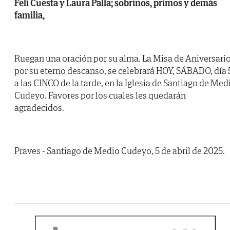
Feli Cuesta y Laura Palla; sobrinos, primos y demás
familia,
Ruegan una oración por su alma. La Misa de Aniversario
por su eterno descanso, se celebrará HOY, SÁBADO, día 
a las CINCO de la tarde, en la Iglesia de Santiago de Med
Cudeyo. Favores por los cuales les quedarán
agradecidos.
Praves - Santiago de Medio Cudeyo, 5 de abril de 2025.