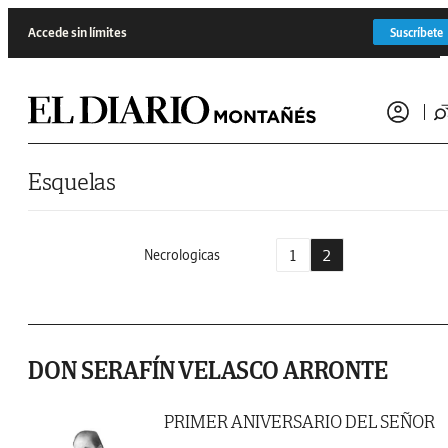
Saltar al contenido
Accede sin límites
Suscríbete
Esquelas
1
2
Necrologicas
DON SERAFÍN VELASCO ARRONTE
PRIMER ANIVERSARIO DEL SEÑOR