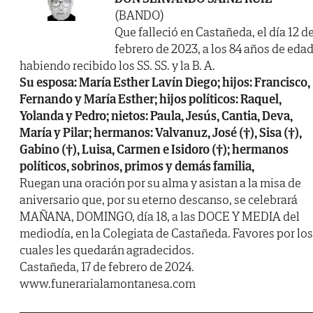
(BANDO)
Que falleció en Castañeda, el día 12 d
febrero de 2023, a los 84 años de edad
habiendo recibido los SS. SS. y la B. A.
Su esposa: María Esther Lavín Diego; hijos: Francisco,
Fernando y María Esther; hijos políticos: Raquel,
Yolanda y Pedro; nietos: Paula, Jesús, Cantia, Deva,
María y Pilar; hermanos: Valvanuz, José (†), Sisa (†),
Gabino (†), Luisa, Carmen e Isidoro (†); hermanos
políticos, sobrinos, primos y demás familia,
Ruegan una oración por su alma y asistan a la misa de
aniversario que, por su eterno descanso, se celebrará
MAÑANA, DOMINGO, día 18, a las DOCE Y MEDIA del
mediodía, en la Colegiata de Castañeda. Favores por los
cuales les quedarán agradecidos.
Castañeda, 17 de febrero de 2024.
www.funerarialamontanesa.com