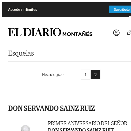
Saltar al contenido
Accede sin límites
Suscríbete
Esquelas
1
2
Necrologicas
DON SERVANDO SAINZ RUIZ
PRIMER ANIVERSARIO DEL SEÑOR
DON SERVANDO SAINZ RUIZ