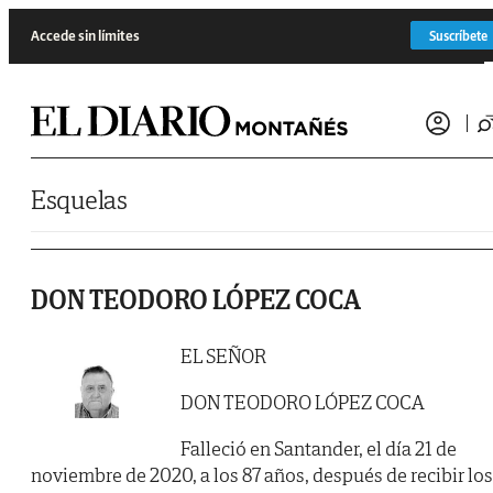
Saltar al contenido
Accede sin límites
Suscríbete
Esquelas
DON TEODORO LÓPEZ COCA
EL SEÑOR
DON TEODORO LÓPEZ COCA
Falleció en Santander, el día 21 de
noviembre de 2020, a los 87 años, después de recibir los