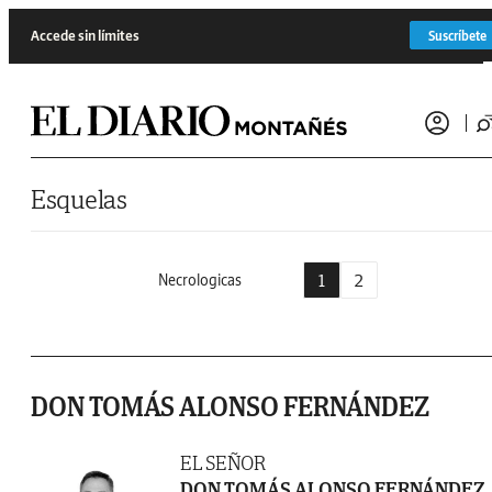
Saltar al contenido
Accede sin límites
Suscríbete
Esquelas
1
2
Necrologicas
DON TOMÁS ALONSO FERNÁNDEZ
EL SEÑOR
DON TOMÁS ALONSO FERNÁNDEZ