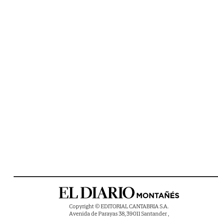
Copyright © EDITORIAL CANTABRIA S.A.
Avenida de Parayas 38, 39011 Santander ,