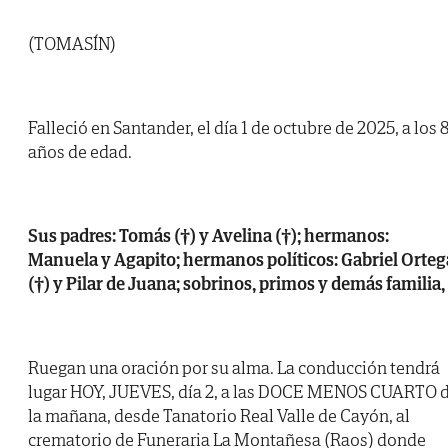
(TOMASÍN)
Falleció en Santander, el día 1 de octubre de 2025, a los 
años de edad.
Sus padres: Tomás (†) y Avelina (†); hermanos:
Manuela y Agapito; hermanos políticos: Gabriel Orteg
(†) y Pilar de Juana; sobrinos, primos y demás familia,
Ruegan una oración por su alma. La conducción tendrá
lugar HOY, JUEVES, día 2, a las DOCE MENOS CUARTO 
la mañana, desde Tanatorio Real Valle de Cayón, al
crematorio de Funeraria La Montañesa (Raos) donde