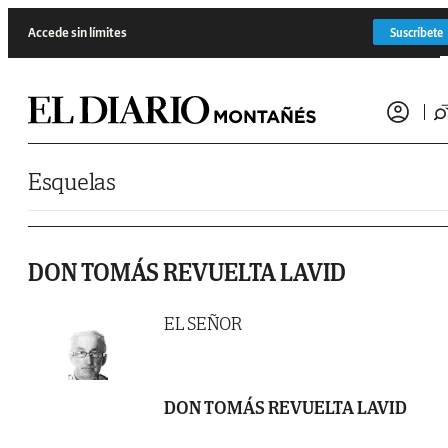
Saltar al contenido
Accede sin límites
Suscríbete
Esquelas
DON TOMÁS REVUELTA LAVID
EL SEÑOR
DON TOMÁS REVUELTA LAVID