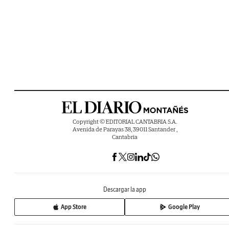
Copyright © EDITORIAL CANTABRIA S.A.
Avenida de Parayas 38, 39011 Santander ,
Cantabria
Descargar la app
App Store
Google Play