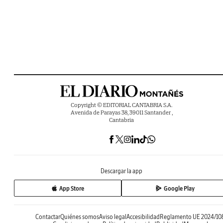
Copyright © EDITORIAL CANTABRIA S.A.
Avenida de Parayas 38, 39011 Santander ,
Cantabria
Descargar la app
App Store
Google Play
Contactar
Quiénes somos
Aviso legal
Accesibilidad
Reglamento UE 2024/10