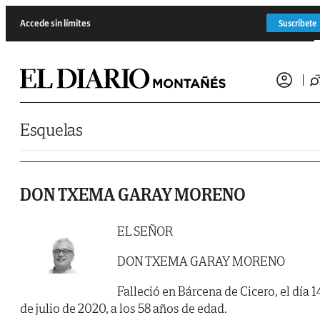
Saltar al contenido
Accede sin límites
Suscríbete
Esquelas
DON TXEMA GARAY MORENO
EL SEÑOR
DON TXEMA GARAY MORENO
Falleció en Bárcena de Cicero, el día 1
de julio de 2020, a los 58 años de edad.