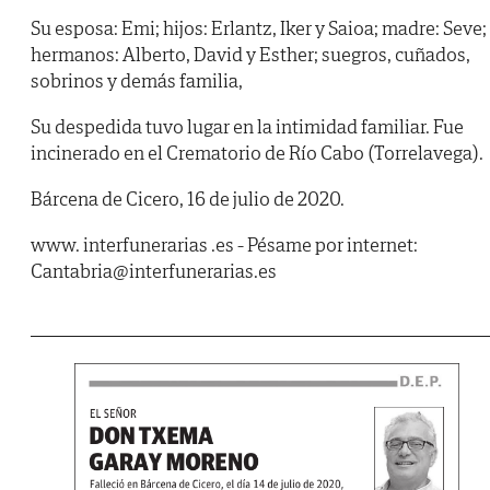
Su esposa: Emi; hijos: Erlantz, Iker y Saioa; madre: Seve;
hermanos: Alberto, David y Esther; suegros, cuñados,
sobrinos y demás familia,
Su despedida tuvo lugar en la intimidad familiar. Fue
incinerado en el Crematorio de Río Cabo (Torrelavega).
Bárcena de Cicero, 16 de julio de 2020.
www. interfunerarias .es - Pésame por internet:
Cantabria@interfunerarias.es