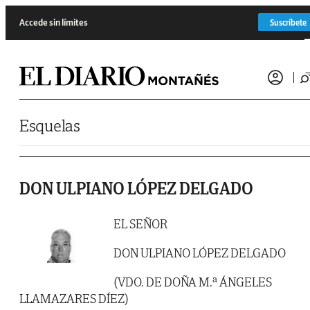
Saltar al contenido
Accede sin límites
Suscríbete
Esquelas
DON ULPIANO LÓPEZ DELGADO
EL SEÑOR
DON ULPIANO LÓPEZ DELGADO
(VDO. DE DOÑA M.ª ÁNGELES
LLAMAZARES DÍEZ)