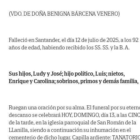
(VDO. DE DOÑA BENIGNA BÁRCENA VENERO)
Falleció en Santander, el día 12 de julio de 2025, a los 92
años de edad, habiendo recibido los SS. SS. y la B. A.
Sus hijos, Ludy y José; hijo político, Luis; nietos,
Enrique y Carolina; sobrinos, primos y demás familia,
Ruegan una oración por su alma. El funeral por su etern
descanso se celebrará HOY, DOMINGO, día 13, a las CIN
de la tarde, en la iglesia parroquial de San Román de la
LLanilla, siendo a continuación su inhumación en el
cementerio de dicho lugar. Capilla ardiente: TANATORI