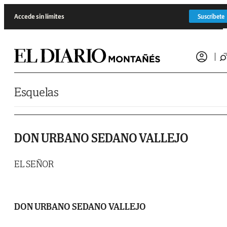
Saltar al contenido
Accede sin límites
Suscríbete
Esquelas
DON URBANO SEDANO VALLEJO
EL SEÑOR
DON URBANO SEDANO VALLEJO