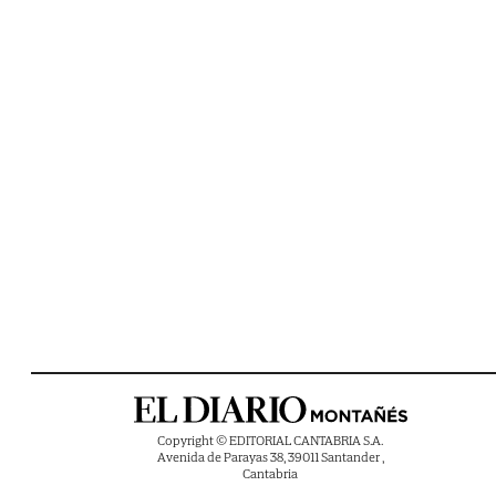
Copyright © EDITORIAL CANTABRIA S.A.
Avenida de Parayas 38, 39011 Santander ,
Cantabria