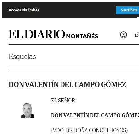
Saltar al contenido
Accede sin límites
Suscríbete
Esquelas
DON VALENTÍN DEL CAMPO GÓMEZ
EL SEÑOR
DON VALENTÍN DEL CAMPO GÓME
(VDO. DE DOÑA CONCHI HOYOS)