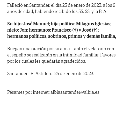
Falleció en Santander, el día 23 de enero de 2023, a los 9
años de edad, habiendo recibido los SS. SS. y la B. A.
Su hijo: José Manuel; hija política: Milagros Iglesias;
nieto: Jon; hermanos: Francisco (†) y José (†);
hermanos políticos, sobrinos, primos y demás familia,
Ruegan una oración por su alma. Tanto el velatorio co
el sepelio se realizarán en la intimidad familiar. Favores
por los cuales les quedarán agradecidos.
Santander - El Astillero, 25 de enero de 2023.
Pésames por internet: albiasantander@albia.es