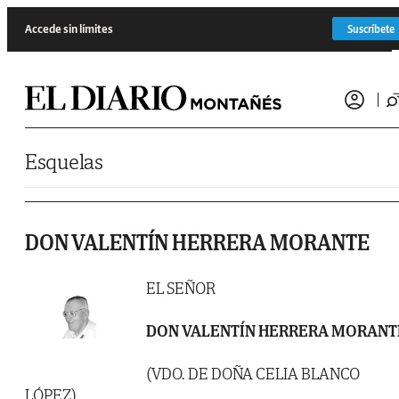
Saltar al contenido
Accede sin límites
Suscríbete
Esquelas
DON VALENTÍN HERRERA MORANTE
EL SEÑOR
DON VALENTÍN HERRERA MORANT
(VDO. DE DOÑA CELIA BLANCO
LÓPEZ)