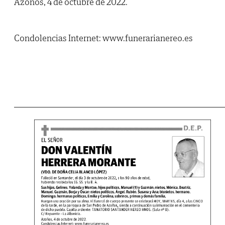
Azoños, 4 de octubre de 2022.
Condolencias Internet: www.funerarianereo.es