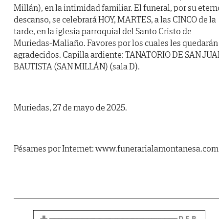
Millán), en la intimidad familiar. El funeral, por su etern
descanso, se celebrará HOY, MARTES, a las CINCO de la
tarde, en la iglesia parroquial del Santo Cristo de
Muriedas-Maliaño. Favores por los cuales les quedarán
agradecidos. Capilla ardiente: TANATORIO DE SAN JU
BAUTISTA (SAN MILLÁN) (sala D).
Muriedas, 27 de mayo de 2025.
Pésames por Internet: www.funerarialamontanesa.com