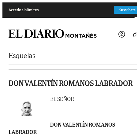
Saltar al contenido
Accede sin límites
Suscríbete
Esquelas
DON VALENTÍN ROMANOS LABRADOR
EL SEÑOR
DON VALENTÍN ROMANOS
LABRADOR