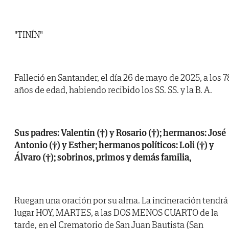
"TINÍN"
Falleció en Santander, el día 26 de mayo de 2025, a los 7
años de edad, habiendo recibido los SS. SS. y la B. A.
Sus padres: Valentín (†) y Rosario (†); hermanos: José
Antonio (†) y Esther; hermanos políticos: Loli (†) y
Álvaro (†); sobrinos, primos y demás familia,
Ruegan una oración por su alma. La incineración tendrá
lugar HOY, MARTES, a las DOS MENOS CUARTO de la
tarde, en el Crematorio de San Juan Bautista (San