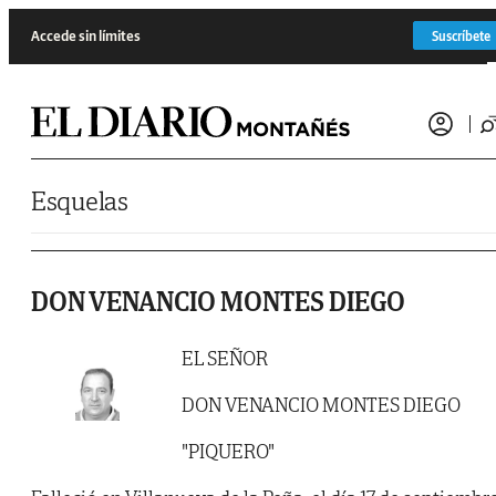
Saltar al contenido
Accede sin límites
Suscríbete
Esquelas
DON VENANCIO MONTES DIEGO
EL SEÑOR
DON VENANCIO MONTES DIEGO
"PIQUERO"