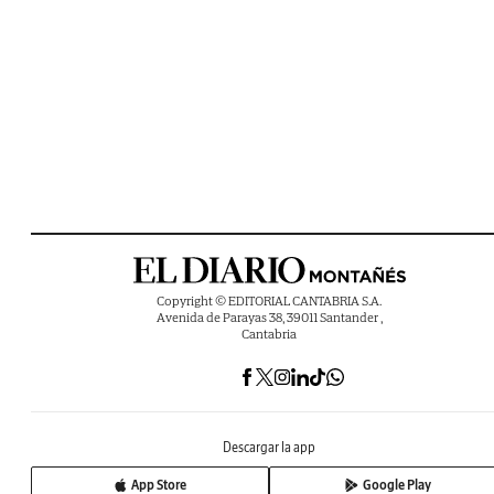
Copyright © EDITORIAL CANTABRIA S.A.
Avenida de Parayas 38, 39011 Santander ,
Cantabria
Descargar la app
App Store
Google Play