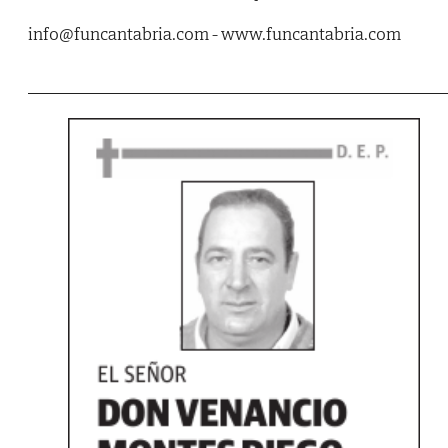
info@funcantabria.com - www.funcantabria.com