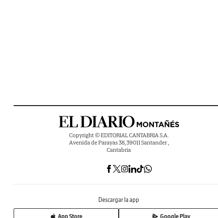
Copyright © EDITORIAL CANTABRIA S.A.
Avenida de Parayas 38, 39011 Santander ,
Cantabria
Descargar la app
App Store
Google Play