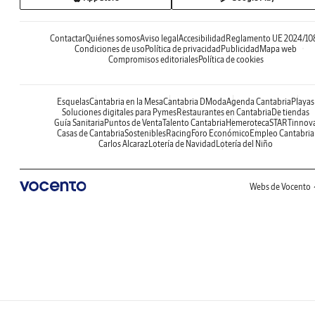
Contactar
Quiénes somos
Aviso legal
Accesibilidad
Reglamento UE 2024/10
Condiciones de uso
Política de privacidad
Publicidad
Mapa web
Compromisos editoriales
Política de cookies
Esquelas
Cantabria en la Mesa
Cantabria DModa
Agenda Cantabria
Playas
Soluciones digitales para Pymes
Restaurantes en Cantabria
De tiendas
Guía Sanitaria
Puntos de Venta
Talento Cantabria
Hemeroteca
STARTinnov
Casas de Cantabria
Sostenibles
Racing
Foro Económico
Empleo Cantabria
Carlos Alcaraz
Lotería de Navidad
Lotería del Niño
Webs de Vocento