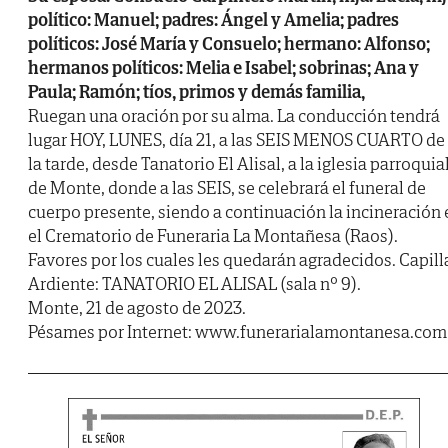
político: Manuel; padres: Ángel y Amelia; padres
políticos: José María y Consuelo; hermano: Alfonso;
hermanos políticos: Melia e Isabel; sobrinas; Ana y
Paula; Ramón; tíos, primos y demás familia,
Ruegan una oración por su alma. La conducción tendrá
lugar HOY, LUNES, día 21, a las SEIS MENOS CUARTO de
la tarde, desde Tanatorio El Alisal, a la iglesia parroquia
de Monte, donde a las SEIS, se celebrará el funeral de
cuerpo presente, siendo a continuación la incineración 
el Crematorio de Funeraria La Montañesa (Raos).
Favores por los cuales les quedarán agradecidos. Capill
Ardiente: TANATORIO EL ALISAL (sala nº 9).
Monte, 21 de agosto de 2023.
Pésames por Internet: www.funerarialamontanesa.com