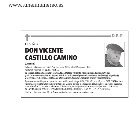
www.funerarianereo.es