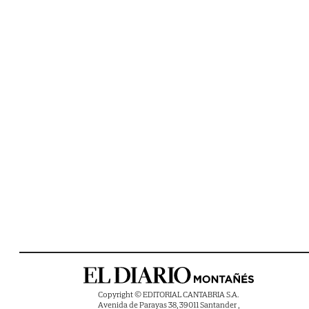
Copyright © EDITORIAL CANTABRIA S.A.
Avenida de Parayas 38, 39011 Santander ,