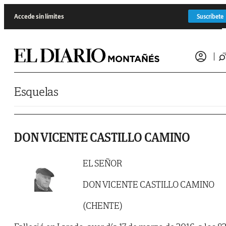
Saltar al contenido
Accede sin límites
Suscríbete
Esquelas
DON VICENTE CASTILLO CAMINO
EL SEÑOR
DON VICENTE CASTILLO CAMINO
(CHENTE)