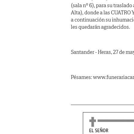
(sala nº 6), para su traslado
Alta), donde a las CUATRO Y
a continuación su inhumació
les quedarán agradecidos.
Santander - Heras, 27 de ma
Pésames: www.funerariacar