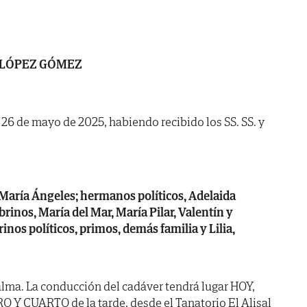
 LÓPEZ GÓMEZ
a 26 de mayo de 2025, habiendo recibido los SS. SS. y
María Ángeles; hermanos políticos, Adelaida
brinos, María del Mar, María Pilar, Valentín y
inos políticos, primos, demás familia y Lilia,
lma. La conducción del cadáver tendrá lugar HOY,
O Y CUARTO de la tarde, desde el Tanatorio El Alisal