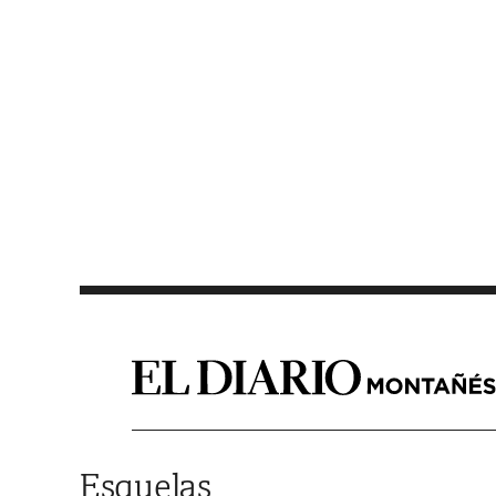
Saltar al contenido
Esquelas