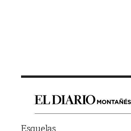
Saltar al contenido
Esquelas