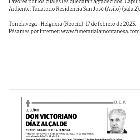
Favores por los cuales les quedarán agradecidos. Capill
Ardiente: Tanatorio Residencia San José (Asilo) (sala 2)
Torrelavega - Helguera (Reocín), 17 de febrero de 2023.
Pésames por Internet: www.funerarialamontanesa.com