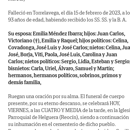
Falleció en Torrelavega, el día 15 de febrero de 2023, a l
93 años de edad, habiendo recibido los SS. SS. y la B. A.
Su esposa: Emilia Méndez Ibarra; hijos: Juan Carlos,
Victoriano (†), Emilia y Raquel; hijos políticos: Celina,
Covadonga, José Luis y José Carlos; nietos: Celina, Ju
José, Borja, Viti, Paola, José Luis, Carolina y Juan
Carlos; nietos políticos: Sergio, Lidia, Esteban y Sergio
bisnietos: Carla, Uriel, Álvaro, Samuel y Martín;
hermanos, hermanos políticos, sobrinos, primos y
demás familia,
Ruegan una oración por su alma. El funeral de cuerpo
presente, por su eterno descanso, se celebrará HOY,
VIERNES, a las CUATRO Y MEDIA de la tarde, en la Igles
Parroquial de Helguera (Reocín), siendo a continuación
su inhumación en el cementerio de dicho pueblo.