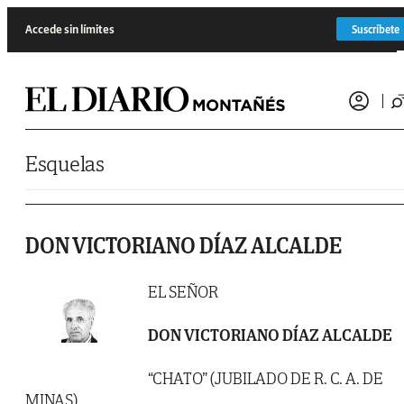
Saltar al contenido
Accede sin límites
Suscríbete
Esquelas
DON VICTORIANO DÍAZ ALCALDE
EL SEÑOR
DON VICTORIANO DÍAZ ALCALDE
“CHATO” (JUBILADO DE R. C. A. DE
MINAS)