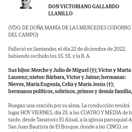
DON VICTORIANO GALLARDO
LLANILLO
(VDO. DE DOÑA MARÍA DE LAS MERCEDES CODORRO
DEL CAMPO)
Falleció en Santander, el día 22 de diciembre de 2022,
habiendo recibido los SS. SS. y la B. A.
Sus hijos: Merche y Julio de Miguel (†); Víctor y Marta
Laurenz; nietos: Bárbara, Víctor y Jaime; hermanas:
Nieves, María Eugenia, Celia y María Jesús (†);
hermanos políticos, sobrinos, primos y demás familia,
Ruegan una oración por su alma. La conducción tendrá
lugar HOY VIERNES, día 23, a las CUATRO Y MEDIA de l
tarde, desde Tanatorio El Alisal, a la iglesia parroquial d
San Juan Bautista de El Bosque, donde a las CINCO, se