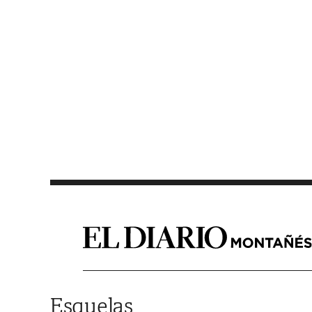
Saltar al contenido
Esquelas