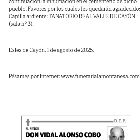
continuación la inhumación en el cementerio de dicho
pueblo. Favores por los cuales les quedarán agradecido
Capilla ardiente: TANATORIO REAL VALLE DE CAYÓN
(sala nº 3).
Esles de Cayón, 1 de agosto de 2025.
Pésames por Internet: www.funerarialamontanesa.com