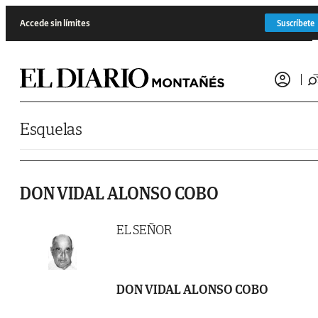
Saltar al contenido
Accede sin límites
Suscríbete
Esquelas
DON VIDAL ALONSO COBO
EL SEÑOR
DON VIDAL ALONSO COBO