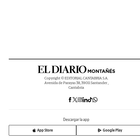
Copyright © EDITORIAL CANTABRIA S.A.
Avenida de Parayas 38, 39011 Santander ,
Cantabria
Descargar la app
App Store
Google Play