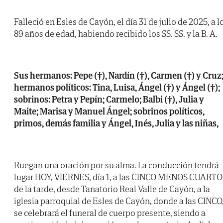
Falleció en Esles de Cayón, el día 31 de julio de 2025, a l
89 años de edad, habiendo recibido los SS. SS. y la B. A.
Sus hermanos: Pepe (†), Nardín (†), Carmen (†) y Cruz
hermanos políticos: Tina, Luisa, Ángel (†) y Ángel (†);
sobrinos: Petra y Pepín; Carmelo; Balbi (†), Julia y
Maite; Marisa y Manuel Ángel; sobrinos políticos,
primos, demás familia y Ángel, Inés, Julia y las niñas,
Ruegan una oración por su alma. La conducción tendrá
lugar HOY, VIERNES, día 1, a las CINCO MENOS CUARTO
de la tarde, desde Tanatorio Real Valle de Cayón, a la
iglesia parroquial de Esles de Cayón, donde a las CINCO
se celebrará el funeral de cuerpo presente, siendo a