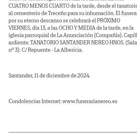
CUATRO MENOS CUARTO de la tarde, desde el tanatori
al cementerio de Treceño para su inhumación. El funera
por su eterno descanso se celebrará el PRÓXIMO
VIERNES, día 13, a las OCHO Y MEDIA de la tarde, en la
iglesia parroquial de La Anunciación (Compañía). Capil
ardiente: TANATORIO SANTANDER NEREO HNOS. (Sala
nº 3). C/ Repuente - La Albericia.
Santander, 11 de diciembre de 2024.
Condolencias Internet: www.funerarianereo.es