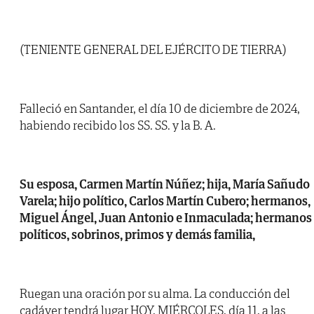
(TENIENTE GENERAL DEL EJÉRCITO DE TIERRA)
Falleció en Santander, el día 10 de diciembre de 2024,
habiendo recibido los SS. SS. y la B. A.
Su esposa, Carmen Martín Núñez; hija, María Sañudo
Varela; hijo político, Carlos Martín Cubero; hermanos,
Miguel Ángel, Juan Antonio e Inmaculada; hermanos
políticos, sobrinos, primos y demás familia,
Ruegan una oración por su alma. La conducción del
cadáver tendrá lugar HOY, MIÉRCOLES, día 11, a las