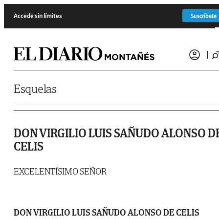
Saltar al contenido
Accede sin límites
Suscríbete
Esquelas
DON VIRGILIO LUIS SAÑUDO ALONSO D
CELIS
EXCELENTÍSIMO SEÑOR
DON VIRGILIO LUIS SAÑUDO ALONSO DE CELIS