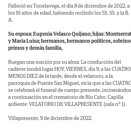
Falleció en Torrelavega, el día 8 de diciembre de 2022, a
los 91 años de edad, habiendo recibido los SS. SS. y la B.
A.
Su esposa: Eugenia Velasco Quijano; hijas: Montserra
y María Luisa; hermanos, hermanos políticos, sobrino
primos y demás familia,
Ruegan una oración por su alma. La conducción del
cadáver tendrá lugar HOY, VIERNES, día 9, a las CUATRO
MENOS DIEZ de la tarde, desde el velatorio, a la
parroquia de Puente San Miguel, en la que a las CUATRO
se celebrará el funeral de cuerpo presente, incinerándo
a continuación en el crematorio de Río Cabo. Capilla
ardiente: VELATORIO DE VILLAPRESENTE (sala nº 1).
Villapresente, 9 de diciembre de 2022.