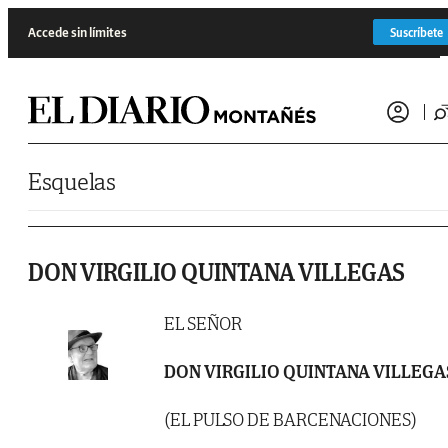
Saltar al contenido
Accede sin límites
Suscríbete
Esquelas
DON VIRGILIO QUINTANA VILLEGAS
EL SEÑOR
DON VIRGILIO QUINTANA VILLEGA
(EL PULSO DE BARCENACIONES)