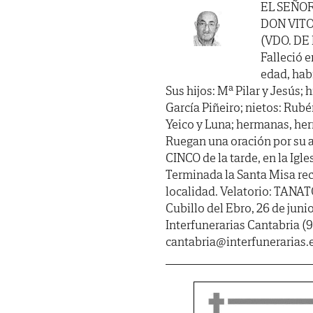
EL SEÑO
DON VIT
(VDO. DE
Falleció e
edad, habi
Sus hijos: Mª Pilar y Jesús; 
García Piñeiro; nietos: Rubén
Yeico y Luna; hermanas, her
Ruegan una oración por su a
CINCO de la tarde, en la Igl
Terminada la Santa Misa rec
localidad. Velatorio: TANA
Cubillo del Ebro, 26 de juni
Interfunerarias Cantabria (9
cantabria@interfunerarias.