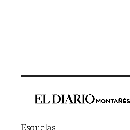
Saltar al contenido
Esquelas