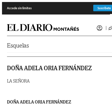
Saltar al contenido
Accede sin límites
Suscríbete
Esquelas
DOÑA ADELA ORIA FERNÁNDEZ
LA SEÑORA
DOÑA ADELA ORIA FERNÁNDEZ