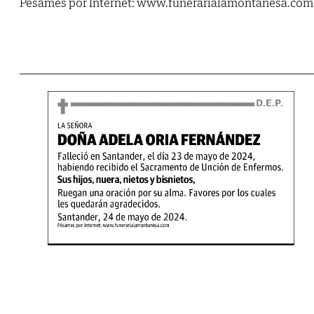
Pésames por Internet: www.funerarialamontanesa.com