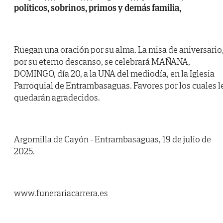
políticos, sobrinos, primos y demás familia,
Ruegan una oración por su alma. La misa de aniversario
por su eterno descanso, se celebrará MAÑANA,
DOMINGO, día 20, a la UNA del mediodía, en la Iglesia
Parroquial de Entrambasaguas. Favores por los cuales l
quedarán agradecidos.
Argomilla de Cayón - Entrambasaguas, 19 de julio de
2025.
www.funerariacarrera.es