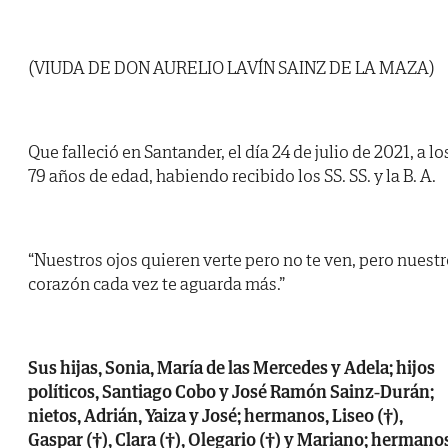
(VIUDA DE DON AURELIO LAVÍN SAINZ DE LA MAZA)
Que falleció en Santander, el día 24 de julio de 2021, a lo
79 años de edad, habiendo recibido los SS. SS. y la B. A.
“Nuestros ojos quieren verte pero no te ven, pero nuest
corazón cada vez te aguarda más.”
Sus hijas, Sonia, María de las Mercedes y Adela; hijos
políticos, Santiago Cobo y José Ramón Sainz-Durán;
nietos, Adrián, Yaiza y José; hermanos, Liseo (†),
Gaspar (†), Clara (†), Olegario (†) y Mariano; hermano