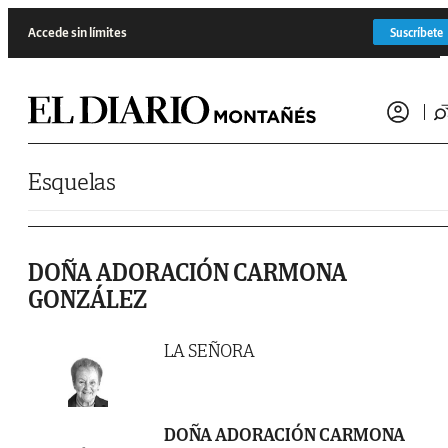
Saltar al contenido
Accede sin límites
Suscríbete
Esquelas
DOÑA ADORACIÓN CARMONA
GONZÁLEZ
LA SEÑORA
DOÑA ADORACIÓN CARMONA