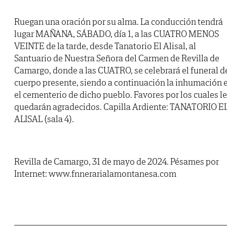
Ruegan una oración por su alma. La conducción tendrá
lugar MAÑANA, SÁBADO, día 1, a las CUATRO MENOS
VEINTE de la tarde, desde Tanatorio El Alisal, al
Santuario de Nuestra Señora del Carmen de Revilla de
Camargo, donde a las CUATRO, se celebrará el funeral d
cuerpo presente, siendo a continuación la inhumación 
el cementerio de dicho pueblo. Favores por los cuales l
quedarán agradecidos. Capilla Ardiente: TANATORIO E
ALISAL (sala 4).
Revilla de Camargo, 31 de mayo de 2024. Pésames por
Internet: www.fnnerarialamontanesa.com