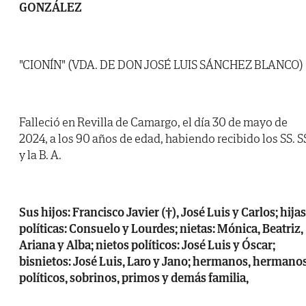
GONZÁLEZ
"CIONÍN" (VDA. DE DON JOSÉ LUIS SÁNCHEZ BLANCO)
Falleció en Revilla de Camargo, el día 30 de mayo de
2024, a los 90 años de edad, habiendo recibido los SS. S
y la B. A.
Sus hijos: Francisco Javier (†), José Luis y Carlos; hijas
políticas: Consuelo y Lourdes; nietas: Mónica, Beatriz,
Ariana y Alba; nietos políticos: José Luis y Óscar;
bisnietos: José Luis, Laro y Jano; hermanos, hermano
políticos, sobrinos, primos y demás familia,