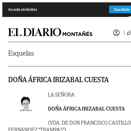
Saltar al contenido
Accede sin límites
Suscríbete
Esquelas
DOÑA ÁFRICA IRIZABAL CUESTA
LA SEÑORA
DOÑA ÁFRICA IRIZABAL CUESTA
(VDA. DE DON FRANCISCO CASTILLO
FERNÁNDEZ "TRAMPAS")