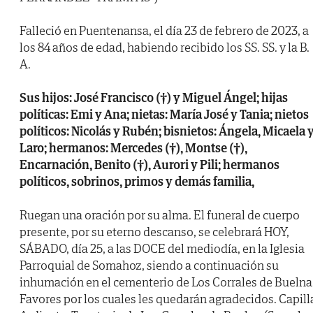
Falleció en Puentenansa, el día 23 de febrero de 2023, a
los 84 años de edad, habiendo recibido los SS. SS. y la B.
A.
Sus hijos: José Francisco (†) y Miguel Ángel; hijas
políticas: Emi y Ana; nietas: María José y Tania; nietos
políticos: Nicolás y Rubén; bisnietos: Ángela, Micaela 
Laro; hermanos: Mercedes (†), Montse (†),
Encarnación, Benito (†), Aurori y Pili; hermanos
políticos, sobrinos, primos y demás familia,
Ruegan una oración por su alma. El funeral de cuerpo
presente, por su eterno descanso, se celebrará HOY,
SÁBADO, día 25, a las DOCE del mediodía, en la Iglesia
Parroquial de Somahoz, siendo a continuación su
inhumación en el cementerio de Los Corrales de Buelna
Favores por los cuales les quedarán agradecidos. Capill