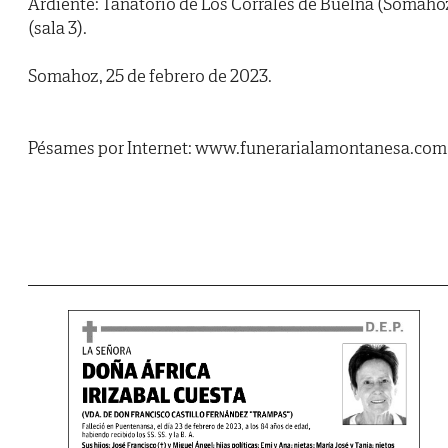
Ardiente: Tanatorio de Los Corrales de Buelna (Somaho
(sala 3).
Somahoz, 25 de febrero de 2023.
Pésames por Internet: www.funerarialamontanesa.com