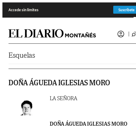
Saltar al contenido
Accede sin límites
Suscríbete
Esquelas
DOÑA ÁGUEDA IGLESIAS MORO
LA SEÑORA
DOÑA ÁGUEDA IGLESIAS MORO