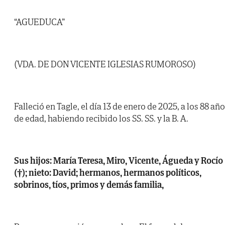
“AGUEDUCA”
(VDA. DE DON VICENTE IGLESIAS RUMOROSO)
Falleció en Tagle, el día 13 de enero de 2025, a los 88 añ
de edad, habiendo recibido los SS. SS. y la B. A.
Sus hijos: María Teresa, Miro, Vicente, Águeda y Rocío
(†); nieto: David; hermanos, hermanos políticos,
sobrinos, tíos, primos y demás familia,