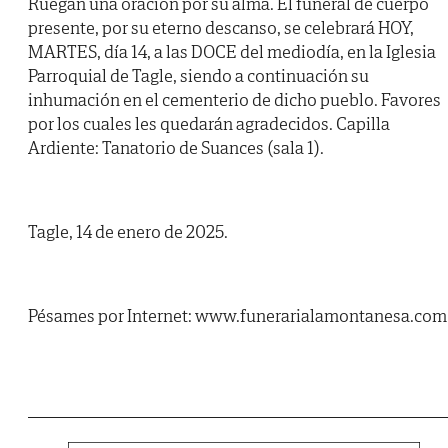
Ruegan una oración por su alma. El funeral de cuerpo
presente, por su eterno descanso, se celebrará HOY,
MARTES, día 14, a las DOCE del mediodía, en la Iglesia
Parroquial de Tagle, siendo a continuación su
inhumación en el cementerio de dicho pueblo. Favores
por los cuales les quedarán agradecidos. Capilla
Ardiente: Tanatorio de Suances (sala 1).
Tagle, 14 de enero de 2025.
Pésames por Internet: www.funerarialamontanesa.com