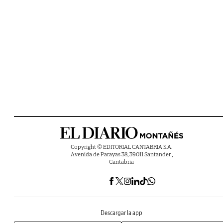
Copyright © EDITORIAL CANTABRIA S.A.
Avenida de Parayas 38, 39011 Santander ,
Cantabria
Descargar la app