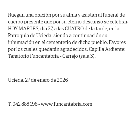
Ruegan una oración por su alma y asistan al funeral de
cuerpo presente que por su eterno descanso se celebrar
HOY MARTES, día 27, a las CUATRO de la tarde, en la
Parroquia de Ucieda, siendo a continuación su
inhumación en el cementerio de dicho pueblo. Favores
por los cuales quedarán agradecidos. Capilla Ardiente:
Tanatorio Funcantabria - Carrejo (sala 3).
Ucieda, 27 de enero de 2026
T. 942 888 198 - www.funcantabria.com