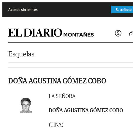
Saltar al contenido
Accede sin límites
Suscríbete
Esquelas
DOÑA AGUSTINA GÓMEZ COBO
LA SEÑORA
DOÑA AGUSTINA GÓMEZ COBO
(TINA)