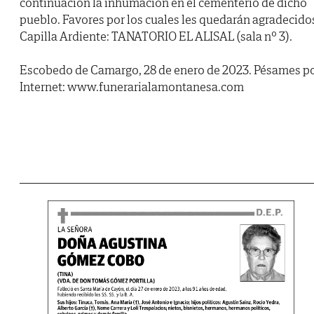
continuación la inhumación en el cementerio de dicho
pueblo. Favores por los cuales les quedarán agradecido
Capilla Ardiente: TANATORIO EL ALISAL (sala nº 3).
Escobedo de Camargo, 28 de enero de 2023. Pésames p
Internet: www.funerarialamontanesa.com