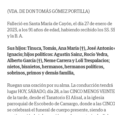
(VDA. DE DON TOMÁS GÓMEZ PORTILLA)
Falleció en Santa María de Cayón, el día 27 de enero de
2023, a los 91 años de edad, habiendo recibido los SS. SS
y la B. A.
Sus hijos: Tinuca, Tomás, Ana María (†), José Antonio 
Ignacio; hijos politicos: Agustín Sainz, Rocío Yedra,
Alberto García (†), Neme Carrera y Loli Trespalacios;
nietos, bisnietos, hermanos, hermanos políticos,
sobrinos, primos y demás familia,
Ruegan una oración por su alma. La conducción tendrá
lugar HOY, SÁBADO, día 28, a las CINCO MENOS VEINTE
de la tarde, desde el Tanatorio El Alisal, a la iglesia
parroquial de Escobedo de Camargo, donde a las CINCO
se celebrará el funeral de cuerpo presente, siendo a