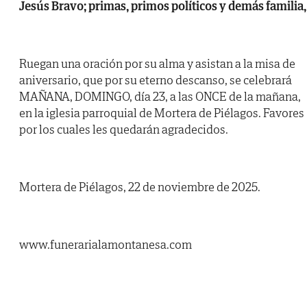
Jesús Bravo; primas, primos políticos y demás familia,
Ruegan una oración por su alma y asistan a la misa de
aniversario, que por su eterno descanso, se celebrará
MAÑANA, DOMINGO, día 23, a las ONCE de la mañana,
en la iglesia parroquial de Mortera de Piélagos. Favores
por los cuales les quedarán agradecidos.
Mortera de Piélagos, 22 de noviembre de 2025.
www.funerarialamontanesa.com