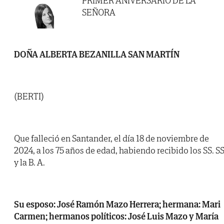
PRIMER ANIVERSARIO DE LA
SEÑORA
DOÑA ALBERTA BEZANILLA SAN MARTÍN
(BERTI)
Que falleció en Santander, el día 18 de noviembre de
2024, a los 75 años de edad, habiendo recibido los SS. SS
y la B. A.
Su esposo: José Ramón Mazo Herrera; hermana: Mari
Carmen; hermanos políticos: José Luis Mazo y María