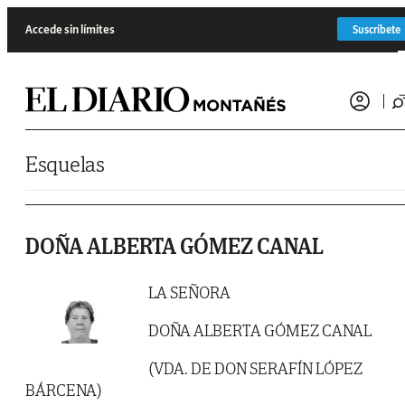
Saltar al contenido
Accede sin límites
Suscríbete
Esquelas
DOÑA ALBERTA GÓMEZ CANAL
LA SEÑORA
DOÑA ALBERTA GÓMEZ CANAL
(VDA. DE DON SERAFÍN LÓPEZ
BÁRCENA)