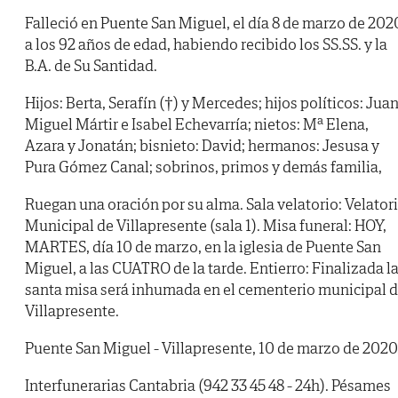
Falleció en Puente San Miguel, el día 8 de marzo de 202
a los 92 años de edad, habiendo recibido los SS.SS. y la
B.A. de Su Santidad.
Hijos: Berta, Serafín (†) y Mercedes; hijos políticos: Jua
Miguel Mártir e Isabel Echevarría; nietos: Mª Elena,
Azara y Jonatán; bisnieto: David; hermanos: Jesusa y
Pura Gómez Canal; sobrinos, primos y demás familia,
Ruegan una oración por su alma. Sala velatorio: Velator
Municipal de Villapresente (sala 1). Misa funeral: HOY,
MARTES, día 10 de marzo, en la iglesia de Puente San
Miguel, a las CUATRO de la tarde. Entierro: Finalizada l
santa misa será inhumada en el cementerio municipal 
Villapresente.
Puente San Miguel - Villapresente, 10 de marzo de 2020
Interfunerarias Cantabria (942 33 45 48 - 24h). Pésames