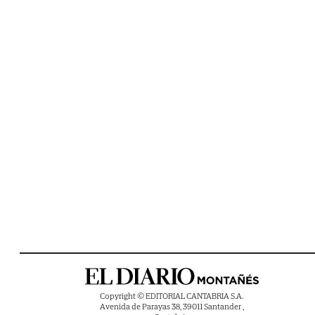
Copyright © EDITORIAL CANTABRIA S.A.
Avenida de Parayas 38, 39011 Santander ,