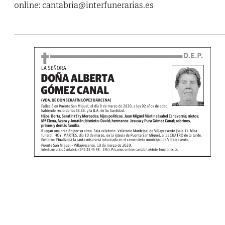
online: cantabria@interfunerarias.es