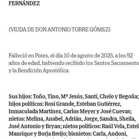
FERNÁNDEZ
(VIUDA DE DON ANTONIO TORRE GÓMEZ)
Falleció en Potes, el día 10 de agosto de 2025, a los 92
años de edad, habiendo recibido los Santos Sacrament
y la Bendición Apostólica.
Sus hijos: Toño, Tino, Mª Jesús, Santi, Chelo y Begoña;
hijos políticos: Rosi Grande, Esteban Gutiérrez,
Inmaculada Martínez, Carlos Meyer y José Cuevas;
nietos: Melina, Anabel, Adrián, Jorge, Sandra, Sheila,
José Antonio y Bryan; nietos políticos: Raúl Vela, Este
Manrique y Borja Breijo; bisnietos: Carla, Andoni,