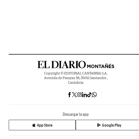
Copyright © EDITORIAL CANTABRIA S.A.
Avenida de Parayas 38, 39011 Santander ,
Cantabria
Descargar la app
App Store
Google Play