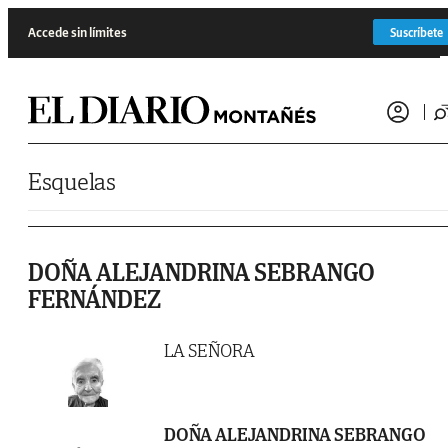
Saltar al contenido
Accede sin límites
Suscríbete
Esquelas
DOÑA ALEJANDRINA SEBRANGO
FERNÁNDEZ
LA SEÑORA
DOÑA ALEJANDRINA SEBRANGO