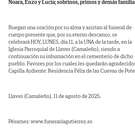
Noara, Enzo y Lucía; sobrinos, primos y demás familia
Ruegan una oración por su alma y asistan al funeral de
cuerpo presente que, por su eterno descanso, se
celebrará HOY, LUNES, día 11, a la UNA de la tarde, en la
Iglesia Parroquial de Llaves (Camaleño), siendo a
continuación su inhumación en el cementerio de dicho
pueblo. Favores por los cuales les quedarán agradecido
Capilla Ardiente: Residencia Félix de las Cuevas de Pote
Llaves (Camaleño), 11 de agosto de 2025.
Pésames: www.funerariagutierrez.es