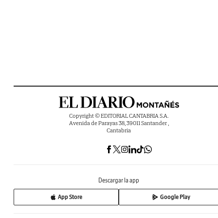
Copyright © EDITORIAL CANTABRIA S.A.
Avenida de Parayas 38, 39011 Santander ,
Cantabria
Descargar la app
App Store
Google Play