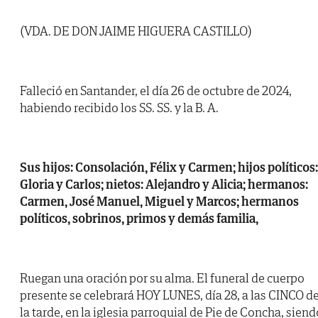
(VDA. DE DON JAIME HIGUERA CASTILLO)
Falleció en Santander, el día 26 de octubre de 2024,
habiendo recibido los SS. SS. y la B. A.
Sus hijos: Consolación, Félix y Carmen; hijos políticos:
Gloria y Carlos; nietos: Alejandro y Alicia; hermanos:
Carmen, José Manuel, Miguel y Marcos; hermanos
políticos, sobrinos, primos y demás familia,
Ruegan una oración por su alma. El funeral de cuerpo
presente se celebrará HOY LUNES, día 28, a las CINCO d
la tarde, en la iglesia parroquial de Pie de Concha, siend