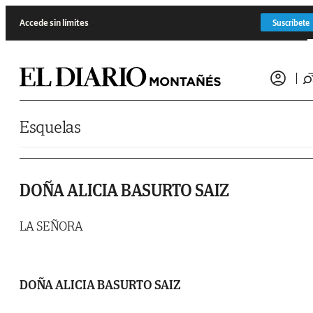
Saltar al contenido
Accede sin límites
Suscríbete
Esquelas
DOÑA ALICIA BASURTO SAIZ
LA SEÑORA
DOÑA ALICIA BASURTO SAIZ