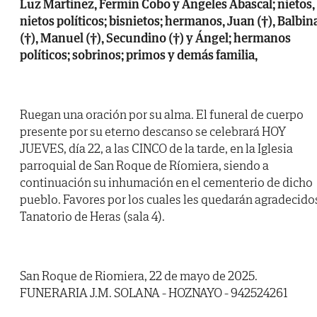
Luz Martínez, Fermín Cobo y Ángeles Abascal; nietos,
nietos políticos; bisnietos; hermanos, Juan (†), Balbin
(†), Manuel (†), Secundino (†) y Ángel; hermanos
políticos; sobrinos; primos y demás familia,
Ruegan una oración por su alma. El funeral de cuerpo
presente por su eterno descanso se celebrará HOY
JUEVES, día 22, a las CINCO de la tarde, en la Iglesia
parroquial de San Roque de Ríomiera, siendo a
continuación su inhumación en el cementerio de dicho
pueblo. Favores por los cuales les quedarán agradecido
Tanatorio de Heras (sala 4).
San Roque de Riomiera, 22 de mayo de 2025.
FUNERARIA J.M. SOLANA - HOZNAYO - 942524261