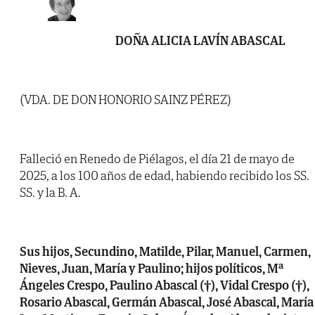
DOÑA ALICIA LAVÍN ABASCAL
(VDA. DE DON HONORIO SAINZ PÉREZ)
Falleció en Renedo de Piélagos, el día 21 de mayo de
2025, a los 100 años de edad, habiendo recibido los SS.
SS. y la B. A.
Sus hijos, Secundino, Matilde, Pilar, Manuel, Carmen,
Nieves, Juan, María y Paulino; hijos políticos, Mª
Ángeles Crespo, Paulino Abascal (†), Vidal Crespo (†),
Rosario Abascal, Germán Abascal, José Abascal, María