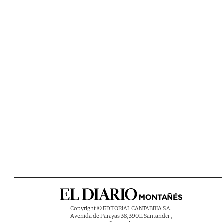
Copyright © EDITORIAL CANTABRIA S.A.
Avenida de Parayas 38, 39011 Santander ,