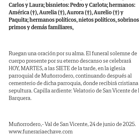
Carlos y Laura; bisnietos: Pedro y Carlota; hermanos:
América (†), Aurelia (†), Aurora (†), Aurelio (†) y
Paquita; hermanos políticos, nietos políticos, sobrinos
primos y demás familiares,
Ruegan una oración por su alma. El funeral solemne de
cuerpo presente por su eterno descanso se celebrará
HOY, MARTES, a las SIETE de la tarde, en la iglesia
parroquial de Muñorrodero, continuando después al
cementerio de dicha parroquia, donde recibirá cristiana
sepultura. Capilla ardiente: Velatorio de San Vicente de 
Barquera.
Muñorrodero,- Val de San Vicente, 24 de junio de 2025.
www.funerariaechave.com