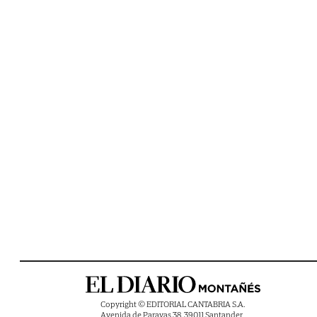
Copyright © EDITORIAL CANTABRIA S.A.
Avenida de Parayas 38, 39011 Santander ,