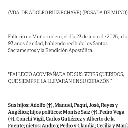
(VDA. DE ADOLFO RUIZ ECHAVE) (POSADA DE MUÑO)
Falleció en Muñorrodero, el día 23 de junio de 2025, a lo
93 años de edad, habiendo recibido los Santos
Sacramentos y la Bendición Apostólica.
"FALLECIÓ ACOMPAÑADA DE SUS SERES QUERIDOS,
QUE SIEMPRE LA LLEVARÁN EN SU CORAZÓN ”
Sus hijos: Adolfo (†), Manuel, Paqui, José, Reyes y
Angélica; hijos políticos: Montse Saiz (†), Pedro Vega
(†), Conchi Vigil, Carlos Gutiérrez y Alberto de la
Fuente; nietos: Andrea; Pedro y Claudia; Cecilia y Marí