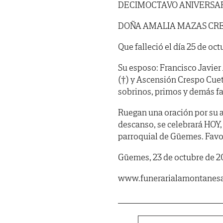
DECIMOCTAVO ANIVERSAR
DOÑA AMALIA MAZAS CR
Que falleció el día 25 de oc
Su esposo: Francisco Javier
(†) y Ascensión Crespo Cuet
sobrinos, primos y demás fa
Ruegan una oración por su al
descanso, se celebrará HOY, 
parroquial de Güemes. Favor
Güemes, 23 de octubre de 2
www.funerarialamontanes