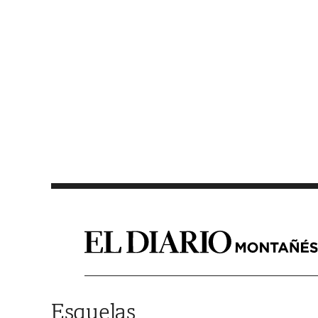
Saltar al contenido
Esquelas