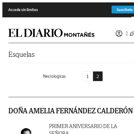
Saltar al contenido
Accede sin límites
Suscríbete
Esquelas
1
2
Necrologicas
DOÑA AMELIA FERNÁNDEZ CALDERÓN
PRIMER ANIVERSARIO DE LA
SEÑORA