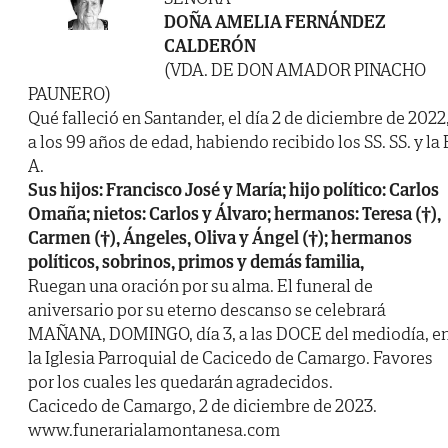
DOÑA AMELIA FERNÁNDEZ
CALDERÓN
(VDA. DE DON AMADOR PINACHO
PAUNERO)
Qué falleció en Santander, el día 2 de diciembre de 2022
a los 99 años de edad, habiendo recibido los SS. SS. y la 
A.
Sus hijos: Francisco José y María; hijo político: Carlos
Omaña; nietos: Carlos y Álvaro; hermanos: Teresa (†),
Carmen (†), Ángeles, Oliva y Ángel (†); hermanos
políticos, sobrinos, primos y demás familia,
Ruegan una oración por su alma. El funeral de
aniversario por su eterno descanso se celebrará
MAÑANA, DOMINGO, día 3, a las DOCE del mediodía, e
la Iglesia Parroquial de Cacicedo de Camargo. Favores
por los cuales les quedarán agradecidos.
Cacicedo de Camargo, 2 de diciembre de 2023.
www.funerarialamontanesa.com