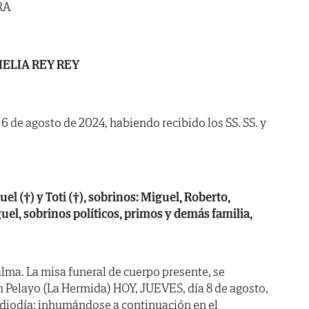
RA
ELIA REY REY
a 6 de agosto de 2024, habiendo recibido los SS. SS. y
el (†) y Toti (†), sobrinos: Miguel, Roberto,
el, sobrinos políticos, primos y demás familia,
lma. La misa funeral de cuerpo presente, se
an Pelayo (La Hermida) HOY, JUEVES, día 8 de agosto,
iodía; inhumándose a continuación en el