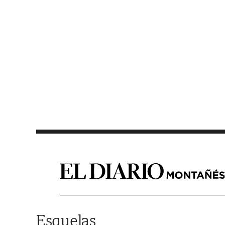
Saltar al contenido
Esquelas