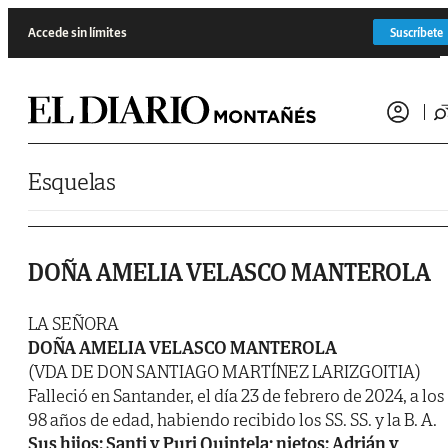
Saltar al contenido
Accede sin límites
Suscríbete
Esquelas
DOÑA AMELIA VELASCO MANTEROLA
LA SEÑORA
DOÑA AMELIA VELASCO MANTEROLA
(VDA DE DON SANTIAGO MARTÍNEZ LARIZGOITIA)
Falleció en Santander, el día 23 de febrero de 2024, a los
98 años de edad, habiendo recibido los SS. SS. y la B. A.
Sus hijos: Santi y Puri Quintela; nietos: Adrián y