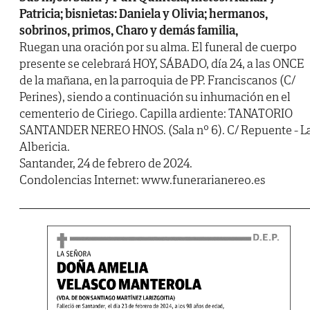
Patricia; bisnietas: Daniela y Olivia; hermanos,
sobrinos, primos, Charo y demás familia,
Ruegan una oración por su alma. El funeral de cuerpo
presente se celebrará HOY, SÁBADO, día 24, a las ONCE
de la mañana, en la parroquia de PP. Franciscanos (C/
Perines), siendo a continuación su inhumación en el
cementerio de Ciriego. Capilla ardiente: TANATORIO
SANTANDER NEREO HNOS. (Sala nº 6). C/ Repuente - L
Albericia.
Santander, 24 de febrero de 2024.
Condolencias Internet: www.funerarianereo.es