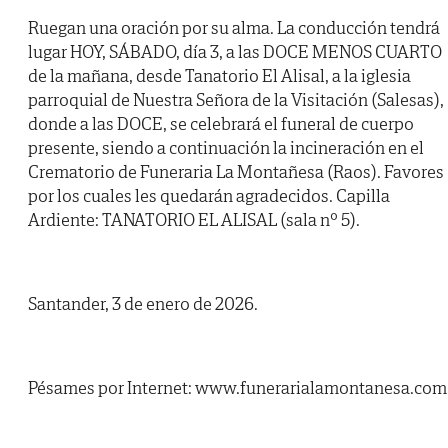
Ruegan una oración por su alma. La conducción tendrá
lugar HOY, SÁBADO, día 3, a las DOCE MENOS CUARTO
de la mañana, desde Tanatorio El Alisal, a la iglesia
parroquial de Nuestra Señora de la Visitación (Salesas),
donde a las DOCE, se celebrará el funeral de cuerpo
presente, siendo a continuación la incineración en el
Crematorio de Funeraria La Montañesa (Raos). Favores
por los cuales les quedarán agradecidos. Capilla
Ardiente: TANATORIO EL ALISAL (sala nº 5).
Santander, 3 de enero de 2026.
Pésames por Internet: www.funerarialamontanesa.com