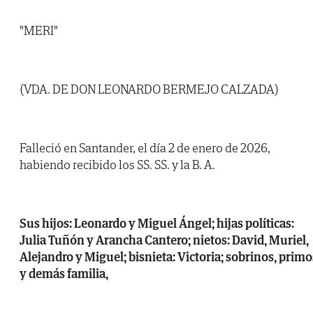
"MERI"
(VDA. DE DON LEONARDO BERMEJO CALZADA)
Falleció en Santander, el día 2 de enero de 2026,
habiendo recibido los SS. SS. y la B. A.
Sus hijos: Leonardo y Miguel Ángel; hijas políticas:
Julia Tuñón y Arancha Cantero; nietos: David, Muriel,
Alejandro y Miguel; bisnieta: Victoria; sobrinos, primo
y demás familia,