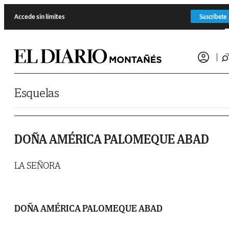
Saltar al contenido
Accede sin límites
Suscríbete
Esquelas
DOÑA AMÉRICA PALOMEQUE ABAD
LA SEÑORA
DOÑA AMÉRICA PALOMEQUE ABAD