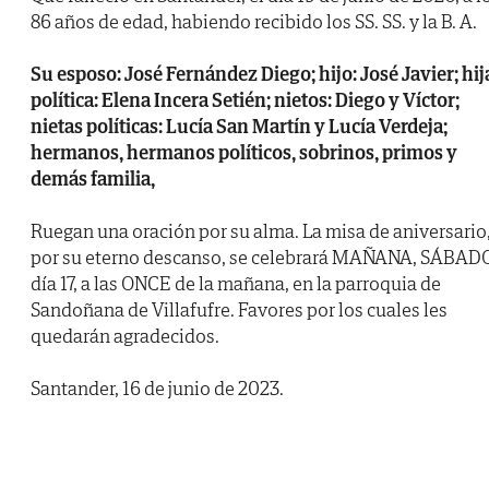
86 años de edad, habiendo recibido los SS. SS. y la B. A.
Su esposo: José Fernández Diego; hijo: José Javier; hij
política: Elena Incera Setién; nietos: Diego y Víctor;
nietas políticas: Lucía San Martín y Lucía Verdeja;
hermanos, hermanos políticos, sobrinos, primos y
demás familia,
Ruegan una oración por su alma. La misa de aniversario
por su eterno descanso, se celebrará MAÑANA, SÁBADO
día 17, a las ONCE de la mañana, en la parroquia de
Sandoñana de Villafufre. Favores por los cuales les
quedarán agradecidos.
Santander, 16 de junio de 2023.