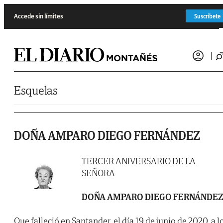
Saltar al contenido
Accede sin límites
Suscríbete
Esquelas
DOÑA AMPARO DIEGO FERNÁNDEZ
TERCER ANIVERSARIO DE LA
SEÑORA
DOÑA AMPARO DIEGO FERNÁNDE
Que falleció en Santander, el día 19 de junio de 2020, a l