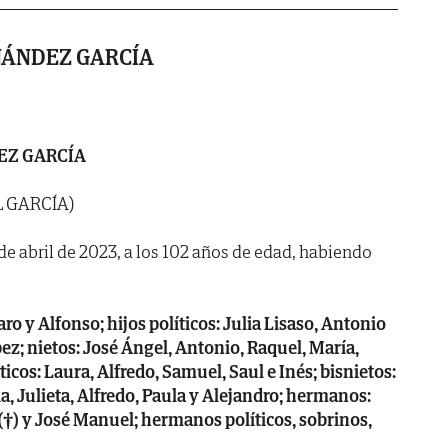
ÁNDEZ GARCÍA
EZ GARCÍA
L GARCÍA)
8 de abril de 2023, a los 102 años de edad, habiendo
ro y Alfonso; hijos políticos: Julia Lisaso, Antonio
z; nietos: José Ángel, Antonio, Raquel, María,
íticos: Laura, Alfredo, Samuel, Saul e Inés; bisnietos:
ia, Julieta, Alfredo, Paula y Alejandro; hermanos:
a (†) y José Manuel; hermanos políticos, sobrinos,