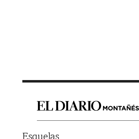
Saltar al contenido
Esquelas