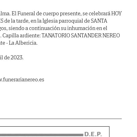
lma. El Funeral de cuerpo presente, se celebrará HOY
S de la tarde, en la Iglesia parroquial de SANTA
os, siendo a continuación su inhumación en el
lo. Capilla ardiente: TANATORIO SANTANDER NEREO
e - La Albericia.
il de 2023.
.funerarianereo.es