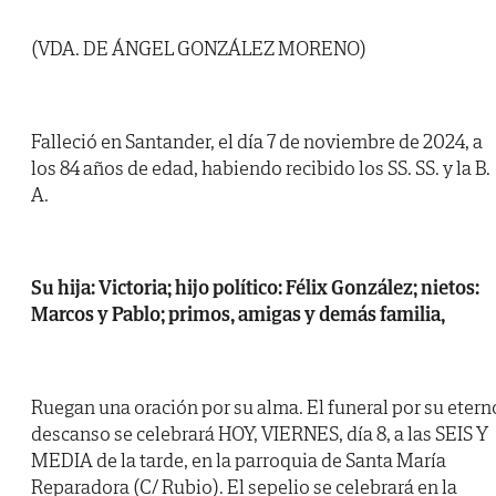
(VDA. DE ÁNGEL GONZÁLEZ MORENO)
Falleció en Santander, el día 7 de noviembre de 2024, a
los 84 años de edad, habiendo recibido los SS. SS. y la B.
A.
Su hija: Victoria; hijo político: Félix González; nietos:
Marcos y Pablo; primos, amigas y demás familia,
Ruegan una oración por su alma. El funeral por su etern
descanso se celebrará HOY, VIERNES, día 8, a las SEIS Y
MEDIA de la tarde, en la parroquia de Santa María
Reparadora (C/ Rubio). El sepelio se celebrará en la