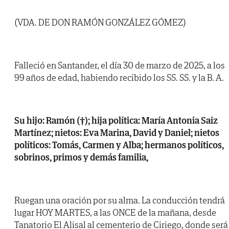
(VDA. DE DON RAMÓN GONZÁLEZ GÓMEZ)
Falleció en Santander, el día 30 de marzo de 2025, a los
99 años de edad, habiendo recibido los SS. SS. y la B. A.
Su hijo: Ramón (†); hija política: María Antonia Saiz
Martínez; nietos: Eva Marina, David y Daniel; nietos
políticos: Tomás, Carmen y Alba; hermanos políticos,
sobrinos, primos y demás familia,
Ruegan una oración por su alma. La conducción tendrá
lugar HOY MARTES, a las ONCE de la mañana, desde
Tanatorio El Alisal al cementerio de Ciriego, donde será