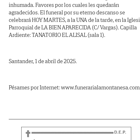
inhumada. Favores por los cuales les quedarán
agradecidos. El funeral por su eterno descanso se
celebrará HOY MARTES, a la UNA de la tarde, en la Igles
Parroquial de LA BIEN APARECIDA (C/ Vargas). Capilla
Ardiente: TANATORIO EL ALISAL (sala 1).
Santander, 1 de abril de 2025.
Pésames por Internet: www.funerarialamontanesa.com