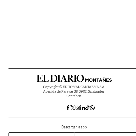
Copyright © EDITORIAL CANTABRIA S.A.
Avenida de Parayas 38, 39011 Santander ,
Cantabria
Descargar la app