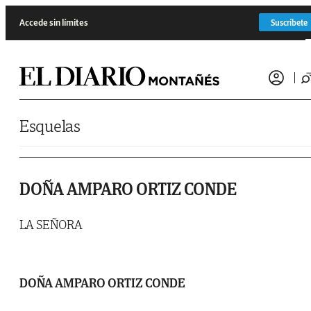
Saltar al contenido
Accede sin límites
Suscríbete
Esquelas
DOÑA AMPARO ORTIZ CONDE
LA SEÑORA
DOÑA AMPARO ORTIZ CONDE